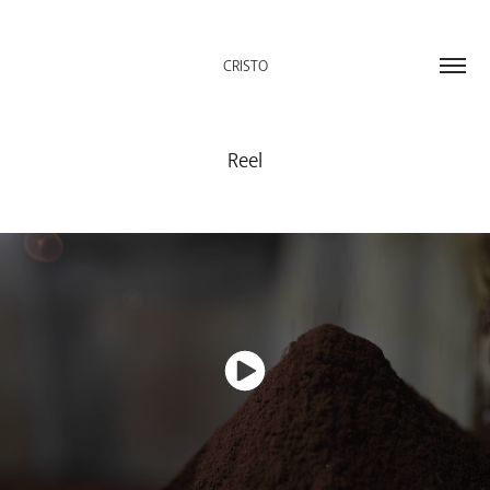
CRISTO
Reel